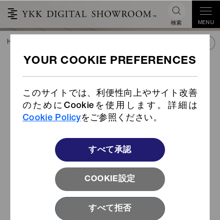
MENU
検索
HOME
TREND&CONNECT
ライブラリー
PRODUCTS
ツープロングスナップ
このサイトでは、利便性向上やサイト改善
のためにCookieを使用します。詳細は
Cookie Policy
をご参照ください。
すべて承認
COOKIE設定
すべて拒否