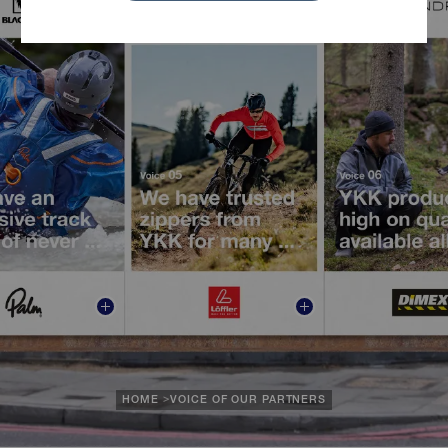
HOME
VOICE OF OUR PARTNERS