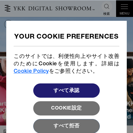
MENU
検索
VOICE OF
OUR PARTNERS
このサイトでは、利便性向上やサイト改善
のためにCookieを使用します。詳細は
Cookie Policy
をご参照ください。
すべて承認
COOKIE設定
すべて拒否